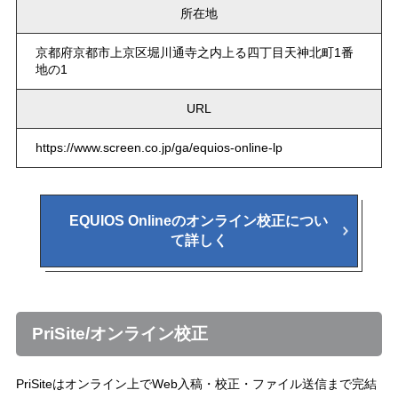
所在地
京都府京都市上京区堀川通寺之内上る四丁目天神北町1番
地の1
URL
https://www.screen.co.jp/ga/equios-online-lp
EQUIOS Onlineのオンライン校正につい
て詳しく
PriSite/オンライン校正
PriSiteはオンライン上でWeb入稿・校正・ファイル送信まで完結