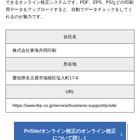
できるオンライン校正システムです。PDF、EPS、PSなどの印刷
用データをアップロードすると、自動でデータチェックをしてく
れるのが魅力です。
会社名
株式会社東海共同印刷
所在地
愛知県名古屋市瑞穂区塩入町17-6
URL
https://www.tkp.co.jp/service/business-support/prisite
PriSite/オンライン校正のオンライン校正
について詳しく