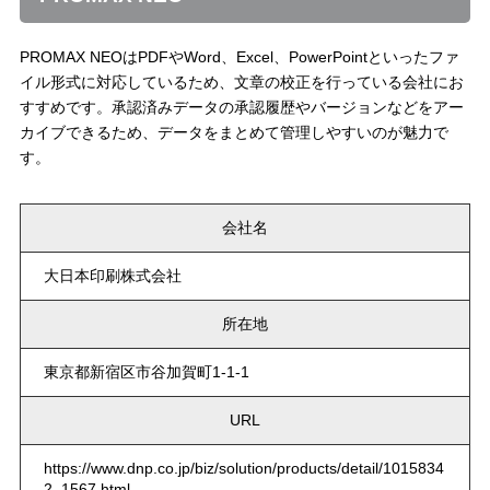
PROMAX NEOはPDFやWord、Excel、PowerPointといったファ
イル形式に対応しているため、文章の校正を行っている会社にお
すすめです。承認済みデータの承認履歴やバージョンなどをアー
カイブできるため、データをまとめて管理しやすいのが魅力で
す。
会社名
大日本印刷株式会社
所在地
東京都新宿区市谷加賀町1-1-1
URL
https://www.dnp.co.jp/biz/solution/products/detail/1015834
2_1567.html