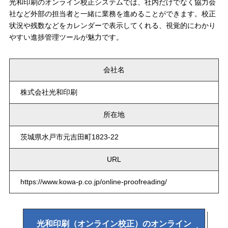
光和印刷のオンライン校正システムでは、社内だけでなく協力会
社など外部の担当者と一緒に業務を進めることができます。校正
状況や残数などをカレンダーで表示してくれる、視覚的にわかり
やすい進捗管理ツールが魅力です。
会社名
株式会社光和印刷
所在地
茨城県水戸市元吉田町1823-22
URL
https://www.kowa-p.co.jp/online-proofreading/
光和印刷（オンライン校正）のオンライン