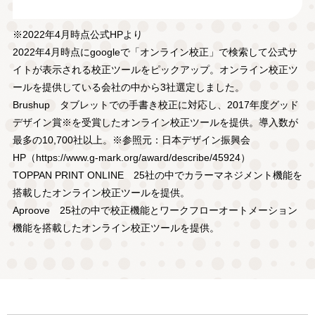
※2022年4月時点公式HPより
2022年4月時点にgoogleで「オンライン校正」で検索して公式サ
イトが表示される校正ツールをピックアップ。オンライン校正ツ
ールを提供している会社の中から3社選定しました。
Brushup タブレットでの手書き校正に対応し、2017年度グッド
デザイン賞※を受賞したオンライン校正ツールを提供。導入数が
最多の10,700社以上。※参照元：日本デザイン振興会
HP（
https://www.g-mark.org/award/describe/45924
）
TOPPAN PRINT ONLINE 25社の中でカラーマネジメント機能を
搭載したオンライン校正ツールを提供。
Aproove 25社の中で校正機能とワークフローオートメーション
機能を搭載したオンライン校正ツールを提供。