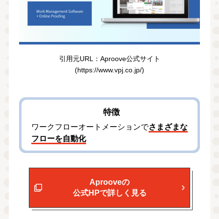
引⽤元URL：Aproove公式サイト
(https://www.vpj.co.jp/)
特徴
ワークフローオートメーションで
さまざまな
フローを自動化
Aprooveの
公式HPで詳しく見る