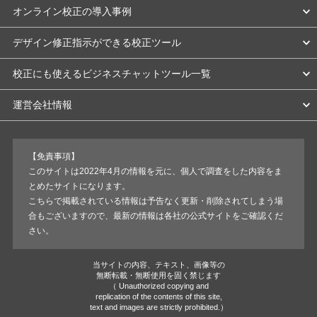
オンライン校正の導入事例
デザイン修正指示ができる校正ツール
校正にも使えるビジネスチャットツール一覧
運営会社情報
【免責事項】
このサイトは2022年4月の情報を元に、個人で調査をした内容をま
とめたサイトになります。
こちらで掲載されている情報は予告なく更新・削除されてしまう場
合もございますので、最新の情報は各社の公式サイトをご確認くだ
さい。
当サイトの内容、テキスト、画像等の
無断転載・無断使用を固く禁じます
（ Unauthorized copying and
replication of the contents of this site,
text and images are strictly prohibited.）