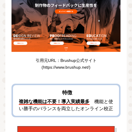
引⽤元URL：Brushup公式サイト
(https://www.brushup.net/)
特徴
複雑な機能は不要！導入実績最多
機能と使
い勝手のバランスを両立したオンライン校正