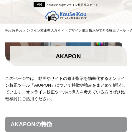
KouSeiKou|オンライン校正導入ガイド
KouSeiKou|オンライン校正導入ガイド
»
デザイン修正指示ができる校正ツール
»
AKAPON
このページでは、動画やサイトの修正指示を効率化するオンライ
ン校正ツール「AKAPON」について特徴や強みをまとめて解説し
ています。オンライン校正ツールの導入を考えている方はぜひ比
較検討にご活用ください。
AKAPONの特徴