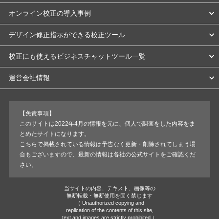
オンライン校正の導入事例
デザイン修正指示ができる校正ツール
校正にも使えるビジネスチャットツール一覧
運営会社情報
【免責事項】
このサイトは2022年4月の情報を元に、個人で調査をした内容をま
とめたサイトになります。
こちらで掲載されている情報は予告なく更新・削除されてしまう場
合もございますので、最新の情報は各社の公式サイトをご確認くだ
さい。
当サイトの内容、テキスト、画像等の
無断転載・無断使用を固く禁じます
（ Unauthorized copying and
replication of the contents of this site,
text and images are strictly prohibited.）