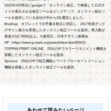
2022年4月時点にgoogleで「オンライン校正」で検索して公式サ
イトが表示される校正ツールをピックアップ。オンライン校正ツ
ールを提供している会社の中から3社選定しました。
Brushup タブレットでの手書き校正に対応し、2017年度グッド
デザイン賞※を受賞したオンライン校正ツールを提供。導入数が
最多の10,700社以上。※参照元：日本デザイン振興会
HP（
https://www.g-mark.org/award/describe/45924
）
TOPPAN PRINT ONLINE 25社の中でカラーマネジメント機能を
搭載したオンライン校正ツールを提供。
Aproove 25社の中で校正機能とワークフローオートメーション
機能を搭載したオンライン校正ツールを提供。
あわせて読みたいページ