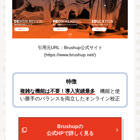
引⽤元URL：Brushup公式サイト
(https://www.brushup.net/)
特徴
複雑な機能は不要！導入実績最多
機能と使
い勝手のバランスを両立したオンライン校正
Brushupの
公式HPで詳しく見る