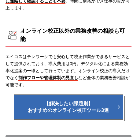
に連絡して確認することも不要
。時間に余裕ができ仕事の質が向
上します。
オンライン校正以外の業務改善の相談も可
能
エイコスはテレワークでも安心して校正作業ができるサービスと
して提供されており、導入費用は0円。デジタル化による業務効
率化提案の一環として行っています。オンライン校正の導入だけ
でなく
制作フローや管理体制の見直し
など全体の業務改善相談が
可能です。
【解決したい課題別】
おすすめのオンライン校正ツール3選