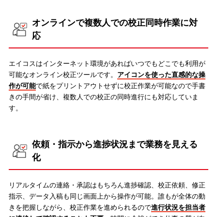
オンラインで複数人での校正同時作業に対
応
エイコスはインターネット環境があればいつでもどこでも利用が
可能なオンライン校正ツールです。
アイコンを使った直感的な操
作が可能
で紙をプリントアウトせずに校正作業が可能なので手書
きの手間が省け、複数人での校正の同時進行にも対応していま
す。
依頼・指示から進捗状況まで業務を見える
化
リアルタイムの連絡・承認はもちろん進捗確認、校正依頼、修正
指示、データ入稿も同じ画面上から操作が可能。誰もが全体の動
きを把握しながら、校正作業を進められるので
進行状況を担当者