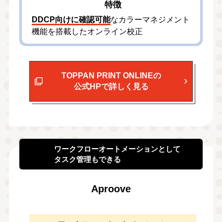
特徴
DDCP向けに確認可能
なカラーマネジメント
機能を搭載したオンライン校正
TOPPAN PRINT ONLINEの
公式HPで詳しく見る
ワークフローオートメーションとして
タスク管理もできる
Aproove