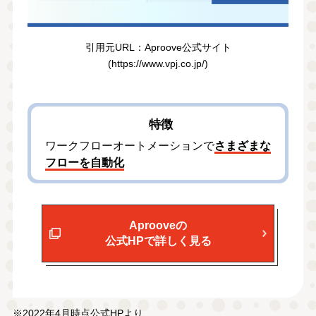
引⽤元URL：Aproove公式サイト
(https://www.vpj.co.jp/)
特徴
ワークフローオートメーションで
さまざまな
フローを自動化
Aprooveの
公式HPで詳しく見る
※2022年4月時点公式HPより