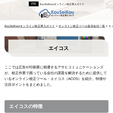
KouSeiKou|オンライン校正導入ガイド
KouSeiKou|オンライン校正導入ガイド
»
オンライン校正ツール提供会社一覧
»
エ
エイコス
ここでは広告や印刷業に精通するアサヒコミュニケーションズ
が、校正作業で困っている会社の課題を解決するために提供して
いるオンライン校正ツール・エイコス（ACOS）を紹介。特徴や
注目ポイントをまとめました。
エイコスの特徴