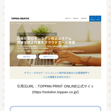
引⽤元URL：TOPPAN PRINT ONLINE公式サイト
(https://solution.toppan.co.jp/)