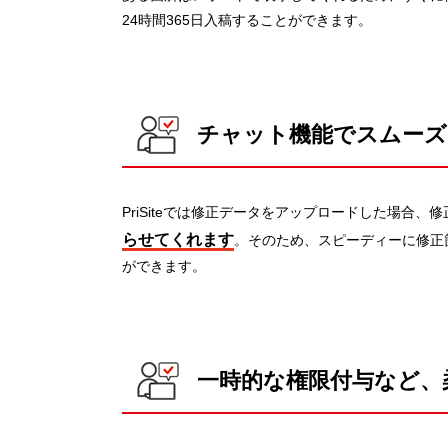
24時間365日入稿することができます。
チャット機能でスムーズ
PriSiteでは修正データをアップロードした場合
らせてくれます
。そのため、スピーディーに修正
ができます。
一時的な権限付与など、