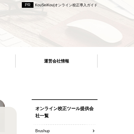
KouSeiKou|オンライン校正導入ガイド
運営会社情報
オンライン校正ツール提供会
社一覧
Brushup