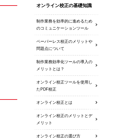
オンライン校正の基礎知識
制作業務を効率的に進めるため
のコミュニケーションツール
ペーパーレス校正のメリットや
問題点について
制作業務効率化ツールの導入の
メリットとは？
オンライン校正ツールを使用し
たPDF校正
オンライン校正とは
オンライン校正のメリットとデ
メリット
オンライン校正の選び方