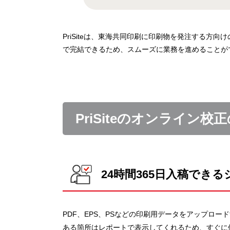
PriSiteは、東海共同印刷に印刷物を発注する方
で完結できるため、スムーズに業務を進めることがで
PriSiteのオンライン校
24時間365日入稿でき
PDF、EPS、PSなどの印刷用データをアップロー
ある箇所はレポートで表示してくれるため、すぐに